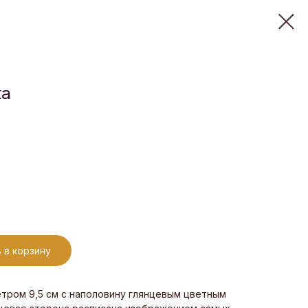
ка
 в корзину
ром 9,5 см с наполовину глянцевым цветным