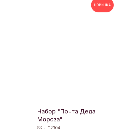
НОВИНКА
Набор "Почта Деда
Мороза"
SKU:
C2304