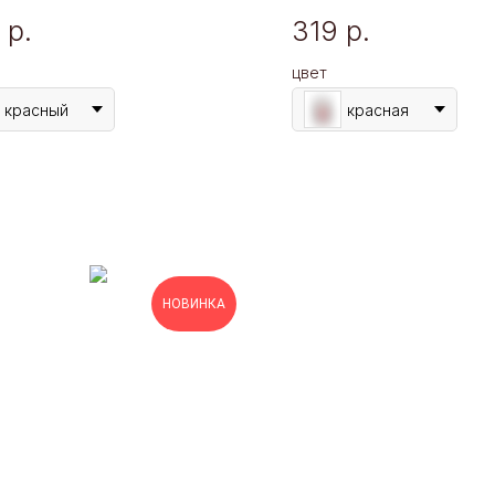
р.
319
р.
цвет
красный
красная
НОВИНКА