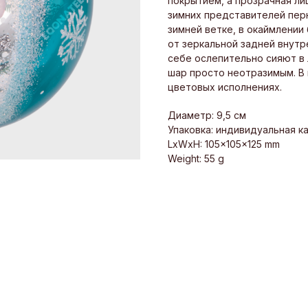
покрытием, а прозрачная л
зимних представителей пер
зимней ветке, в окаймлени
от зеркальной задней внутр
себе ослепительно сияют в 
шар просто неотразимым. В
цветовых исполнениях.
Диаметр: 9,5 см
Упаковка: индивидуальная к
LxWxH: 105x105x125 mm
Weight: 55 g