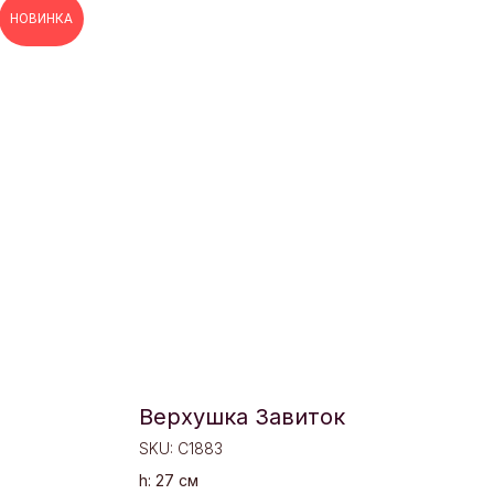
НОВИНКА
Верхушка Завиток
SKU:
C1883
h: 27 см