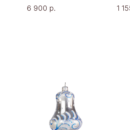
6 900
р.
1 15