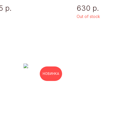
5
р.
630
р.
Out of stock
НОВИНКА