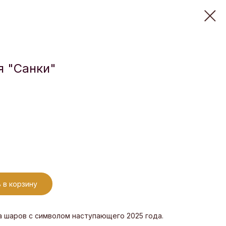
я "Санки"
 в корзину
а шаров с символом наступающего 2025 года.