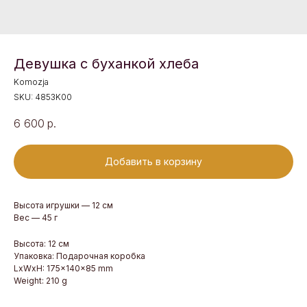
Девушка с буханкой хлеба
Komozja
SKU:
4853K00
6 600
р.
Добавить в корзину
Высота игрушки — 12 см
Вес — 45 г
Высота: 12 см
Упаковка: Подарочная коробка
LxWxH: 175x140x85 mm
Weight: 210 g