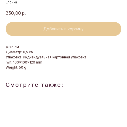
Ёлочка
350,00
р.
Добавить в корзину
⌀ 8,5 см
Диаметр: 8,5 см
Упаковка: индивидуальная картонная упаковка
lwh: 100x100x120 mm
Weight: 50 g
Смотрите также: