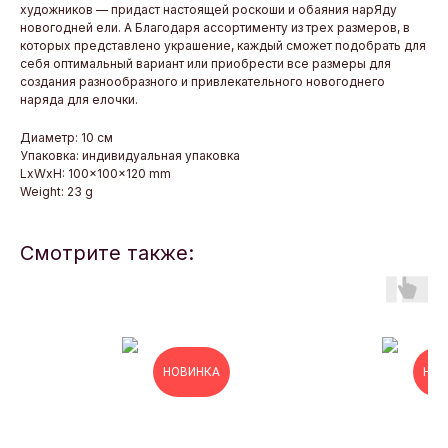
художников — придаст настоящей роскоши и обаяния нарЯду
новогодней ели. А Благодаря ассортименту из трех размеров, в
которых представлено украшение, каждый сможет подобрать для
себя оптимальный вариант или приобрести все размеры для
создания разнообразного и привлекательного новогоднего
наряда для елочки.
Диаметр: 10 см
Упаковка: индивидуальная упаковка
LxWxH: 100x100x120 mm
Weight: 23 g
Смотрите также:
НОВИНКА
НОВ