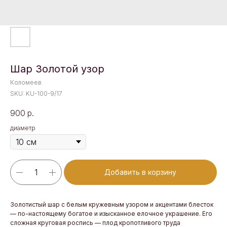
Шар Золотой узор
Коломеев
SKU:
KU-100-9/17
900
р.
диаметр
Добавить в корзину
Золотистый шар с белым кружевным узором и акцентами блесток
— по-настоящему богатое и изысканное елочное украшение. Его
сложная круговая роспись — плод кропотливого труда