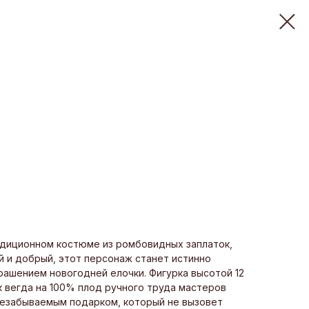
адиционном костюме из ромбовидных заплаток,
 и добрый, этот персонаж станет истинно
рашением новогодней елочки. Фигурка высотой 12
ак вегда на 100% плод ручного труда мастеров
 незабываемым подарком, который не вызовет