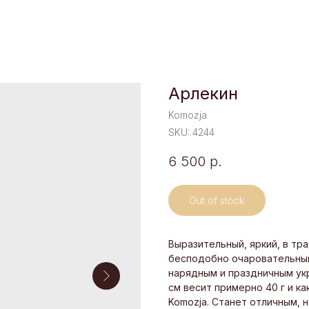
Арлекин
Komozja
SKU:
4244
6 500
р.
Out of stock
Выразительный, яркий, в тр
бесподобно очаровательный
нарядным и праздничным ук
см весит примерно 40 г и к
Komozja. Станет отличным,