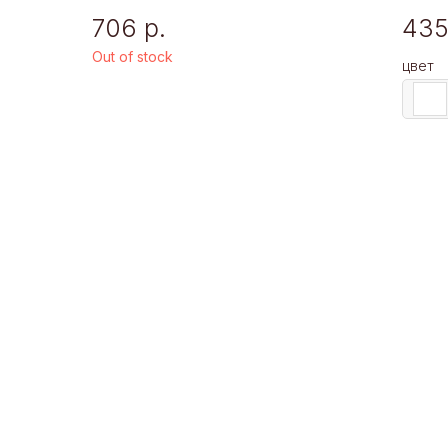
706
р.
43
Out of stock
цвет