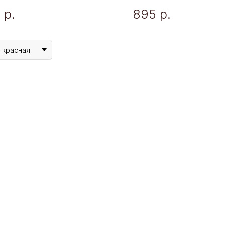
5
р.
895
р.
красная