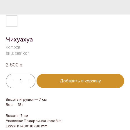
Чихуахуа
Komozja
SKU:
3851K04
2 600
р.
Добавить в корзину
Высота игрушки — 7 см
Вес — 18 г
Высота: 7 см
Упаковка: Подарочная коробка
LxWxH: 140x110x80 mm