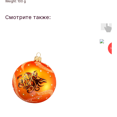
Weight: 100 g
Смотрите также:
НОВ