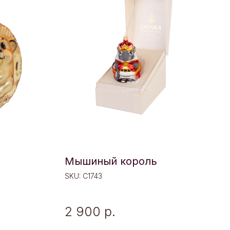
Мышиный король
SKU:
C1743
2 900
р.