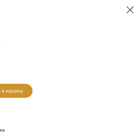
и
 в корзину
ка